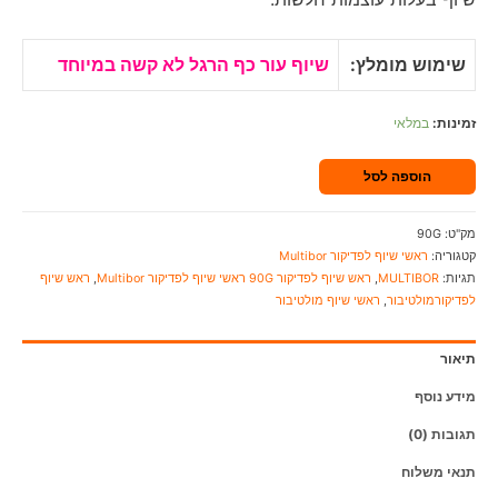
שימוש מומלץ:
שיוף עור כף הרגל לא קשה במיוחד
זמינות:
במלאי
הוספה לסל
מק"ט:
90G
קטגוריה:
ראשי שיוף לפדיקור Multibor
תגיות:
MULTIBOR
,
ראש שיוף לפדיקור 90G ראשי שיוף לפדיקור Multibor
,
ראש שיוף
לפדיקורמולטיבור
,
ראשי שיוף מולטיבור
תיאור
מידע נוסף
תגובות (0)
תנאי משלוח