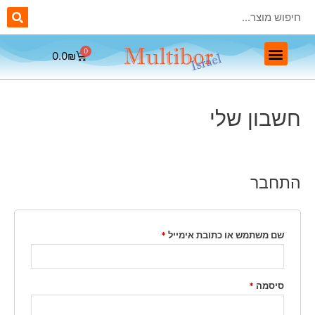
0.0
₪
ראשי יהלום Multibor
ראשים מתכתיים Multibor
ראשים חד פעמיים Multibor
ראשי שיוף לפדיקור Multibor
חשבון שלי
התחבר
שם משתמש או כתובת אימייל
*
סיסמה
*