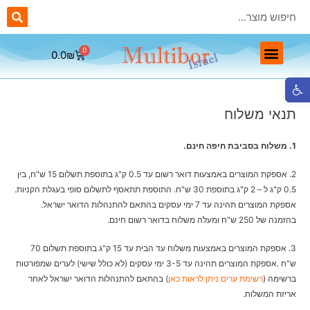
0.0
₪
ראשי יהלום Multibor
ראשים מתכתיים Multibor
ראשים חד פעמיים Multibor
ראשי שיוף לפדיקור Multibor
פתח סרגל נגישות
תנאי משלוח
1. משלוח בסביבת חיפה חינם.
2. אספקת המוצרים באמצעות דואר רשום עד 0.5 ק"ג בתוספת תשלום 15 ש"ח, בין
0.5 ק"ג ל – 2 ק"ג בתוספת 30 ש"ח. התוספת תתאסף לתשלום סופי בעגלת הקניות.
אספקת המוצרים תהינה עד 7 ימי עסקים בהתאם להתנהלות הדואר ישראל.
בהזמנה של 250 ש"ח ומעלה משלוח בדואר רשום חינם.
3. אספקת המוצרים באמצעות משלוח עד הבית עד 15 ק"ג בתוספת תשלום 70
ש"ח .אספקת המוצרים תהינה עד 3-5 ימי עסקים (לא כולל שישי) לערים שמפורטות
ברשימה (
רשימת ערים ניתן לראות כאן
) בהתאם להתנהלות הדואר ישראל לאחר
אריזת המשלוח.