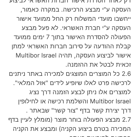
רק לאחר הסדרת אישור חברות האשראי לביצוע
העסקה ע"י מבצע הרכישה. במקרה כאמור,
ייחשבו מועדי המשלוח רק החל ממועד אישור
העסקה ע"י חברת האשראי. לא פעל מבצע
הפעולה להסדרת האישור בתוך 7 ימים ממועד
קבלת ההודעה על סירוב חברות האשראי למתן
אישור לביצוע העסקה, תהיה Multibor Israel
זכאית לבטל את ההזמנה.
2.6 כל המוצרים המוצגים למכירה באתר ניתנים
לרכישה פרט לאלו שיופיע לידים "אזל המלאי".
למוצרים אלו ניתן לבצע הזמנה דרך נציג
Multibor Israel והשלמת רכישה או לחילופין
דרך יצירת קשר בדף "צור קשר" שבאתר .
2.7 מבצע הפעולה בוחר מוצר (מומלץ לעיין בדף
המכירה בטרם ביצוע הקניה) ומבצע את הקניה