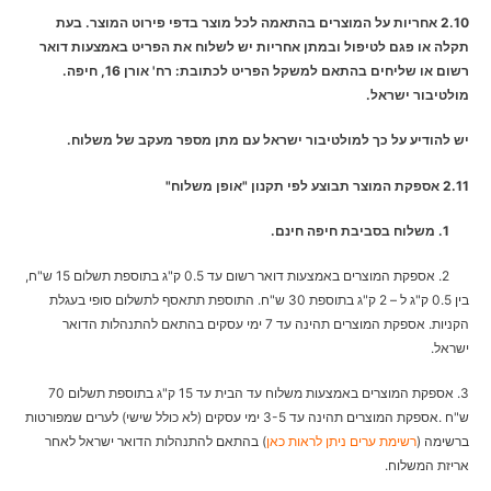
2.10 אחריות על המוצרים בהתאמה לכל מוצר בדפי פירוט המוצר. בעת
תקלה או פגם לטיפול ובמתן אחריות יש לשלוח את הפריט באמצעות דואר
רשום או שליחים בהתאם למשקל הפריט לכתובת: רח' אורן 16, חיפה.
מולטיבור ישראל.
יש להודיע על כך למולטיבור ישראל עם מתן מספר מעקב של משלוח.
2.11 אספקת המוצר תבוצע לפי תקנון "אופן משלוח"
1. משלוח בסביבת חיפה חינם.
2. אספקת המוצרים באמצעות דואר רשום עד 0.5 ק"ג בתוספת תשלום 15 ש"ח,
בין 0.5 ק"ג ל – 2 ק"ג בתוספת 30 ש"ח. התוספת תתאסף לתשלום סופי בעגלת
הקניות. אספקת המוצרים תהינה עד 7 ימי עסקים בהתאם להתנהלות הדואר
ישראל.
3. אספקת המוצרים באמצעות משלוח עד הבית עד 15 ק"ג בתוספת תשלום 70
ש"ח .אספקת המוצרים תהינה עד 3-5 ימי עסקים (לא כולל שישי) לערים שמפורטות
ברשימה (
רשימת ערים ניתן לראות כאן
) בהתאם להתנהלות הדואר ישראל לאחר
אריזת המשלוח.