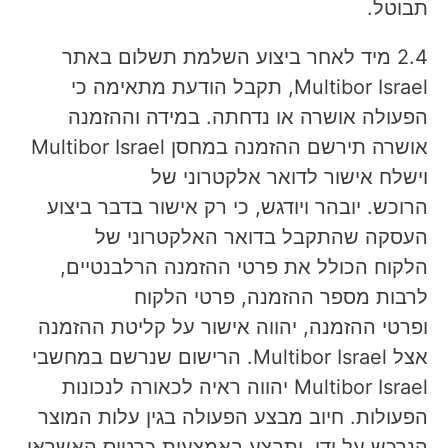
תבוטל.
2.4 מיד לאחר ביצוע השלמת תשלום באתר
Multibor Israel, תקבל הודעת מתאימה כי
הפעולה אושרה או נדחתה. במידה וההזמנה
אושרה תירשם ההזמנה במחסן Multibor Israel
וישלח אישור לדואר אלקטרוני של
הרוכש. יובהר ויודגש, כי רק אישור בדבר ביצוע
העסקה שהתקבל בדואר האלקטרוני של
הלקוח הכולל את פרטי ההזמנה הרלבנטיים,
לרבות מספר ההזמנה, פרטי הלקוח
ופרטי ההזמנה, יהווה אישור על קליטת ההזמנה
אצל Multibor Israel. הרישום שנרשם במחשבי
Multibor Israel יהווה ראיה לכאורה לנכונות
הפעולות. חיוב מבצע הפעולה בגין עלות המוצר
הנרכש על ידו, יתבצע באמצעות כרטיס האשראי,