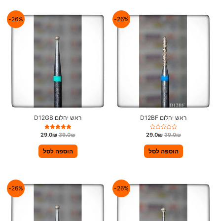
ך
ך
5
5
26%-
26%-
ראש יהלום D12BF
ראש יהלום D12GB
ד
דורג
29.0
₪
39.0
₪
29.0
₪
39.0
₪
ו
5.00
ר
מתוך 5
ג
הוספה לסל
הוספה לסל
0
מ
ת
ו
ך
5
26%-
26%-