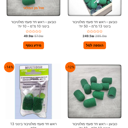
אזל מן המלאי
כובעון – ראש חד פעמי מולטיבור
כובעון – ראש חד פעמי מולטיבור
בינוני 13 מ"מ – 50 יח'
בינוני 10 מ"מ – 10 יח'
ד
ד
49.9
₪
57.0
₪
249.5
₪
285.0
₪
ו
ו
ר
ר
ג
ג
הוספה לסל
מידע נוסף
0
0
מ
מ
ת
ת
ו
ו
ך
ך
5
5
14%-
12%-
כובעון – ראש חד פעמי מולטיבור
ראש חד פעמי מולטיבור בינוני 13