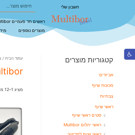
חשבון שלי
ראשים חד פעמיים Multibor
מוצרים נוספים
מיד
פתח סרגל נגישות
קטגוריות מוצרים
עמוד הבית
/ מוצ
ltibor
אביזרים
מכונות שיוף
מציג 1–12 מתוך 100 תוצאות
צבתיות
ראשי שיוף
סטים ראשי שיוף
ראשי יהלום Multibor
ראשי שיוף לפדיקור