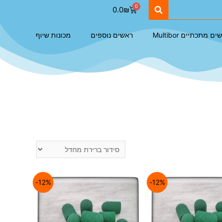
0.0
₪
ם מתכתיים Multibor
ראשים נוספים
מכונות שיוף
12%-
12%-