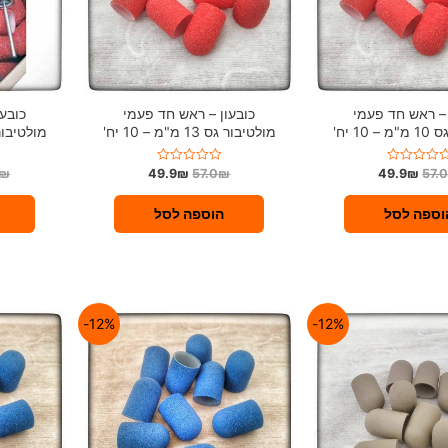
 – ראש חד פעמי
כובעון – ראש חד פעמי
כובע
10 יח'
מולטיבור גס 13 מ"מ – 10 יח'
מולטיבור גס 13 מ"
₪
49.9
₪
57.0
₪
49.9
₪
57.
ד
ו
ר
ג
וספה לסל
הוספה לסל
0
מ
ת
ו
ך
5
12%-
12%-