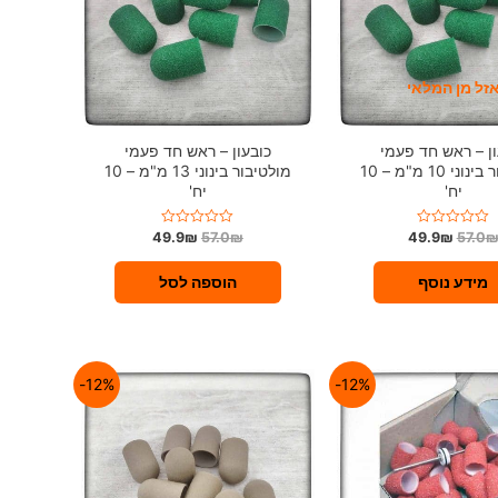
זל מן המלאי
ון – ראש חד פעמי
כובעון – ראש חד פעמי
מולטיבור בינוני 10 מ"מ – 10
מולטיבור בינוני 13 מ"מ – 10
יח'
יח'
49.9
₪
57.0
₪
49.9
₪
57.0
ד
ד
ו
ו
ר
ר
ג
ג
מידע נוסף
הוספה לסל
0
0
מ
מ
ת
ת
ו
ו
ך
ך
5
5
12%-
12%-