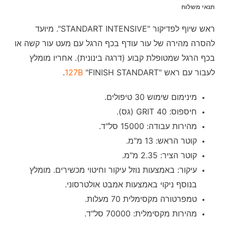
תנאי משלוח
ראש שיוף לפדיקור "STANDART INTENSIVE". מיועד
להסרה מהירה של עור עודף בכף הרגל עם מעט עור קשה או
בכף הרגל שמטופלת קבוע (דרגה בינונית). אחריו מומלץ
לעבור עם ראש "
"FINISH STANDART.
127B
מינימום שימוש 30 טיפולים.
חיספוס: 40 GRIT (גס).
מהירות עבודה: 15000 סל"ד.
קוטר הראש: 13 מ"מ.
קוטר הציר: 2.35 מ"מ.
עיקור: באמצעות נוזל עיקור וחיטוי מכשירים. מומלץ
בנוסף ניקוי באמצעות אמבט אולטרסוני.
טמפרטורה מקסימלית 70 מעלות.
מהירות מקסימלית: 70000 סל"ד.