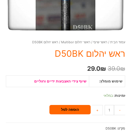
עמוד הבית
/
ראשי שיוף
/
ראשי יהלום Multibor
/ ראש יהלום D50BK
ראש יהלום D50BK
29.0
₪
39.0
₪
שימוש מומלץ:
שיוף צידי האצבעות ידיים ורגליים
זמינות:
במלאי
הוספה לסל
+
-
מק"ט:
D50BK