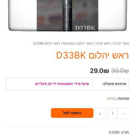
עמוד הבית
/
ראשי שיוף
/
ראשי יהלום Multibor
/ ראש יהלום D33BK
ראש יהלום D33BK
29.0
₪
39.0
₪
שימוש מומלץ
:
שיוף צידי האצבעות ידיים ורגליים
זמינות:
במלאי
הוספה לסל
+
-
מק"ט:
D33BK