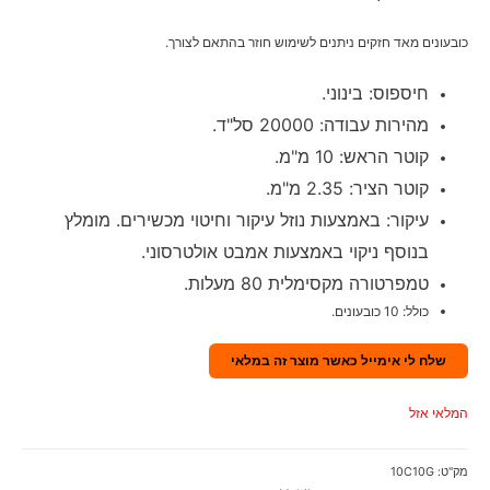
כובעונים מאד חזקים ניתנים לשימוש חוזר בהתאם לצורך.
חיספוס: בינוני.
מהירות עבודה: 20000 סל"ד.
קוטר הראש: 10 מ"מ.
קוטר הציר: 2.35 מ"מ.
עיקור: באמצעות נוזל עיקור וחיטוי מכשירים. מומלץ
בנוסף ניקוי באמצעות אמבט אולטרסוני.
טמפרטורה מקסימלית 80 מעלות.
כולל: 10 כובעונים.
שלח לי אימייל כאשר מוצר זה במלאי
המלאי אזל
מק"ט:
10C10G