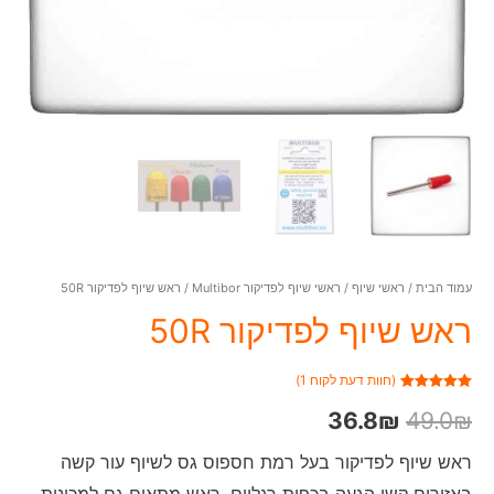
עמוד הבית
/
ראשי שיוף
/
ראשי שיוף לפדיקור Multibor
/ ראש שיוף לפדיקור 50R
ראש שיוף לפדיקור 50R
(חוות דעת לקוח
1
)
1
מדורג
5.00
₪
מתוך 5
49.0
₪
36.8
מבוסס על
דירוגים של
לקוחות
ראש שיוף לפדיקור בעל רמת חספוס גס לשיוף עור קשה