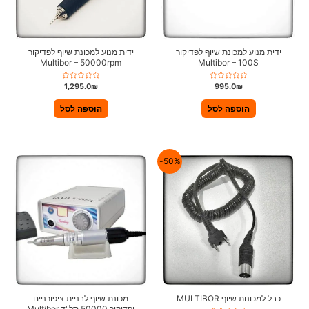
ידית מנוע למכונת שיוף לפדיקור
ידית מנוע למכונת שיוף לפדיקור
Multibor – 50000rpm
Multibor – 100S
ד
ד
1,295.0
₪
995.0
₪
ו
ו
ר
ר
ג
ג
הוספה לסל
הוספה לסל
0
0
מ
מ
ת
ת
ו
ו
ך
ך
5
5
50%-
כבל למכונות שיוף MULTIBOR
מכונת שיוף לבניית ציפורניים
ופדיקור 50000 סל"ד Multibor