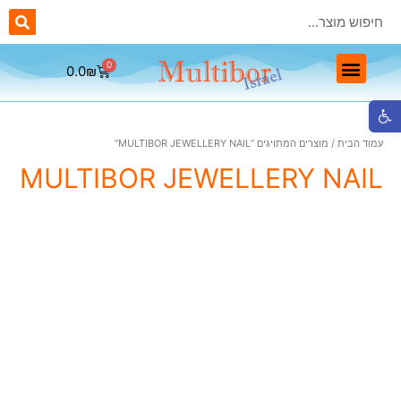
0.0
₪
ראשי יהלום Multibor
ראשים מתכתיים Multibor
ראשים חד פעמיים Multibor
ראשי שיוף לפדיקור Multibor
פתח סרגל נגישות
עמוד הבית
/ מוצרים המתויגים “MULTIBOR JEWELLERY NAIL”
MULTIBOR JEWELLERY NAIL