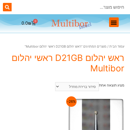
0.0
₪
ראשי יהלום Multibor
ראשים מתכתיים Multibor
ראשים חד פעמיים Multibor
ראשי שיוף לפדיקור Multibor
עמוד הבית
/ מוצרים המתויגים “ראש יהלום D21GB ראשי יהלום Multibor”
ראש יהלום D21GB ראשי יהלום
Multibor
מציג תוצאה אחת
26%-