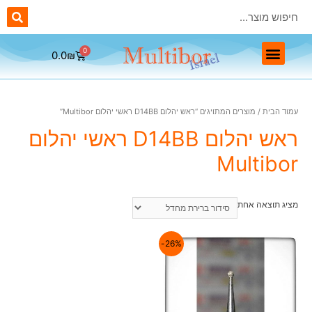
0.0
₪
ראשי יהלום Multibor
ראשים מתכתיים Multibor
ראשים חד פעמיים Multibor
ראשי שיוף לפדיקור Multibor
עמוד הבית
/ מוצרים המתויגים “ראש יהלום D14BB ראשי יהלום Multibor”
ראש יהלום D14BB ראשי יהלום
Multibor
מציג תוצאה אחת
26%-