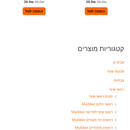
דורג
ד
36.8
₪
49.0
₪
36.8
₪
49.0
₪
5.00
ו
מתוך 5
ר
ג
הוספה לסל
הוספה לסל
0
מ
ת
ו
ך
5
קטגוריות מוצרים
אביזרים
מכונות שיוף
צבתיות
ראשי שיוף
סטים ראשי שיוף
ראשי יהלום Multibor
ראשי שיוף לפדיקור Multibor
ראשים חד פעמיים Multibor
ראשים מתכתיים Multibor