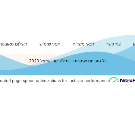
ו
צור קשר
תנאי משלוח
תנאי שימוש
תשלום מאובטח
כל הזכויות שמורות – מולטיבור ישראל 2020