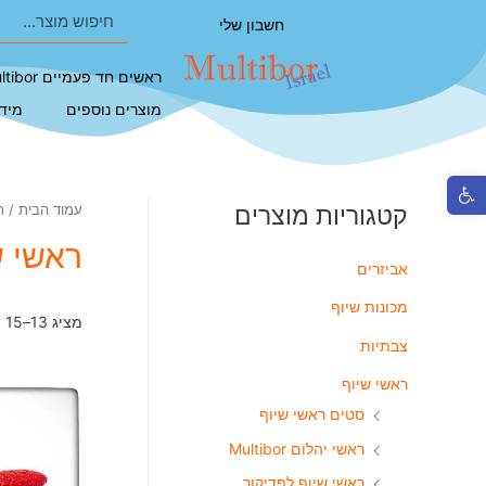
חשבון שלי
ראשים חד פעמיים Multibor
מוצרים נוספים
מיד
פתח סרגל נגישות
קטגוריות מוצרים
עמוד הבית
/
ר
ראשי שיוף
אביזרים
מכונות שיוף
מציג 13–15 מתוך 15 תוצאות
צבתיות
ראשי שיוף
סטים ראשי שיוף
ראשי יהלום Multibor
ראשי שיוף לפדיקור