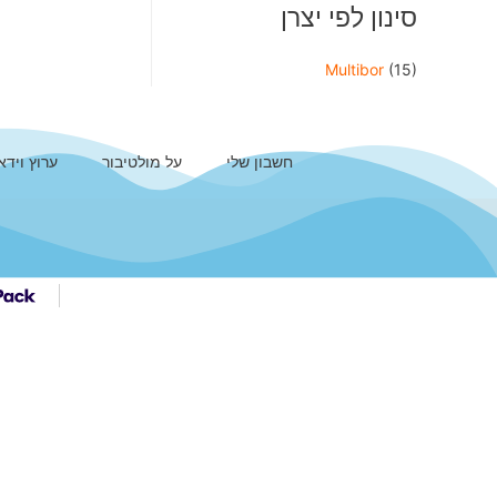
סינון לפי יצרן
Multibor
(15)
חשבון שלי
על מולטיבור
ערוץ וידא