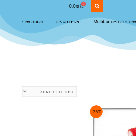
0.0
₪
ם מתכתיים Multibor
ראשים נוספים
מכונות שיוף
25%-