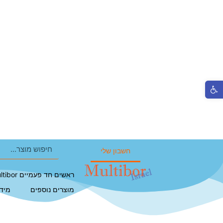
פתח סרגל נגישות
חשבון שלי
ראשים חד פעמיים Multibor
מוצרים נוספים
מיד