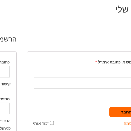
שלי
הרשמ
 או כתובת אימייל
*
כתובת
קישור 
מספר 
חבר
הנתוני
סמה
זכור אותי
לניהול