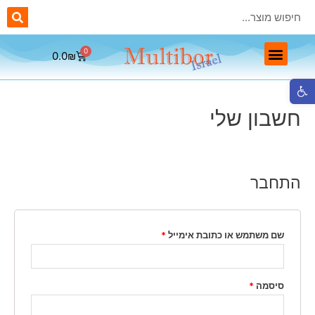
0.0
₪
ראשי יהלום Multibor
ראשים מתכתיים Multibor
ראשים חד פעמיים Multibor
ראשי שיוף לפדיקור Multibor
פתח סרגל נגישות
חשבון שלי
התחבר
שם משתמש או כתובת אימייל
*
סיסמה
*